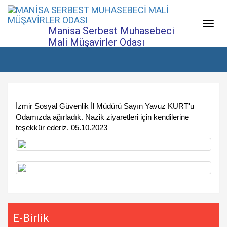
Menü
Manisa Serbest Muhasebeci
Mali Müşavirler Odası
Chamber of Certified Public Accountants
İzmir Sosyal Güvenlik İl Müdürü Sayın Yavuz KURT'u
Odamızda ağırladık. Nazik ziyaretleri için kendilerine
teşekkür ederiz. 05.10.2023
E-Birlik