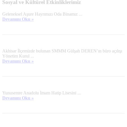
Sosyal ve Kültürel Etkinliklerimiz
Geleneksel Aşure Hayrımızı Oda Binamız ...
Devamını Oku »
Akhisar İlçemizde bulunan SMMM Gülşah DEREN’ın büro açılışı
Yönetim Kurul ...
Devamını Oku »
Yunusemre Anadolu İmam Hatip Lisesini ...
Devamını Oku »