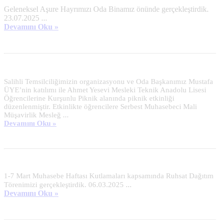
Geleneksel Aşure Hayrımızı Oda Binamız önünde gerçekleştirdik.
23.07.2025 ...
Devamını Oku »
Salihli Temsilciliğimizin organizasyonu ve Oda Başkanımız Mustafa
ÜYE’nin katılımı ile Ahmet Yesevi Mesleki Teknik Anadolu Lisesi
Öğrencilerine Kurşunlu Piknik alanında piknik etkinliği
düzenlenmiştir. Etkinlikte öğrencilere Serbest Muhasebeci Mali
Müşavirlik Mesleğ ...
Devamını Oku »
1-7 Mart Muhasebe Haftası Kutlamaları kapsamında Ruhsat Dağıtım
...
Törenimizi gerçekleştirdik. 06.03.2025
Devamını Oku »