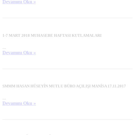
Devamını Oku »
1-7 MART 2018 MUHASEBE HAFTASI KUTLAMALARI
...
Devamını Oku »
SMMM HASAN HÜSEYİN MUTLU BÜRO AÇILIŞI MANİSA 17.11.2017
...
Devamını Oku »