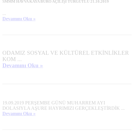
SMMM HAVVA KAYA BÜRO AÇILIŞI TURGUTLU 21.10.2019
...
Devamını Oku »
ODAMIZ SOSYAL VE KÜLTÜREL ETKİNLİKLER
KOM ...
Devamını Oku »
19.09.2019 PERŞEMBE GÜNÜ MUHARREM AYI
DOLASIYLA AŞURE HAYRIMIZI GERÇEKLEŞTİRDİK ...
Devamını Oku »