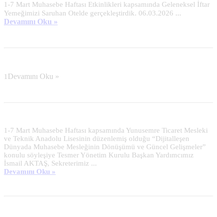
1-7 Mart Muhasebe Haftası Etkinlikleri kapsamında Geleneksel İftar
...
Yemeğimizi Saruhan Otelde gerçekleştirdik. 06.03.2026
Devamını Oku »
1
Devamını Oku »
1-7 Mart Muhasebe Haftası kapsamında Yunusemre Ticaret Mesleki
ve Teknik Anadolu Lisesinin düzenlemiş olduğu “Dijitalleşen
Dünyada Muhasebe Mesleğinin Dönüşümü ve Güncel Gelişmeler”
konulu söyleşiye Tesmer Yönetim Kurulu Başkan Yardımcımız
İsmail AKTAŞ, Sekreterimiz ...
Devamını Oku »