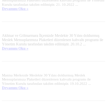
Mensuplarımıza Plaketleri düzenlenen kahvaltı programı ile Yönetim 
...
Kurulu tarafından takdim edilmiştir. 21. 10.2022
Devamını Oku »
Akhisar ve Gölmarmara İlçemizde Meslekte 30 Yılını doldurmuş
Meslek Mensuplarımıza Plaketleri düzenlenen kahvaltı programı ile
Yönetim Kurulu tarafından takdim edilmiştir. 20.10.2 ...
Devamını Oku »
Manisa Merkezde Meslekte 30 Yılını doldurmuş Meslek 
Mensuplarımıza Plaketleri düzenlenen kahvaltı programı ile   
...
Yönetim Kurulu tarafından takdim edilmiştir. 19.10.2022
Devamını Oku »