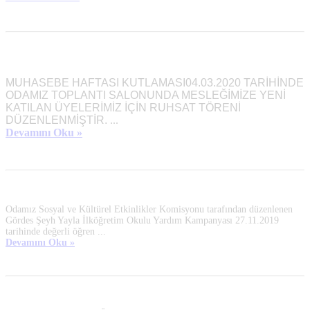
MUHASEBE HAFTASI KUTLAMASI
04.03.2020 TARİHİNDE
ODAMIZ TOPLANTI SALONUNDA MESLEĞİMİZE YENİ
KATILAN ÜYELERİMİZ İÇİN RUHSAT TÖRENİ
DÜZENLENMİŞTİR.
...
Devamını Oku »
Odamız Sosyal ve Kültürel Etkinlikler Komisyonu tarafından düzenlenen
Gördes Şeyh Yayla İlköğretim Okulu Yardım Kampanyası 27.11.2019
tarihinde değerli öğren ...
Devamını Oku »