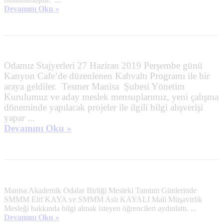
Devamını Oku »
Odamız Stajyerleri 27 Haziran 2019 Perşembe günü
Kanyon Cafe’de düzenlenen Kahvaltı Programı ile bir
araya geldiler. Tesmer Manisa Şubesi Yönetim
Kurulumuz ve aday meslek mensuplarımız, yeni çalışma
döneminde yapılacak projeler ile ilgili bilgi alışverişi
yapar ...
Devamını Oku »
Manisa Akademik Odalar Birliği Mesleki Tanıtım Günlerinde
SMMM Elif KAYA ve SMMM Aslı KAYALI Mali Müşavirlik
Mesleği hakkında bilgi almak isteyen öğrencileri aydınlattı. ...
Devamını Oku »