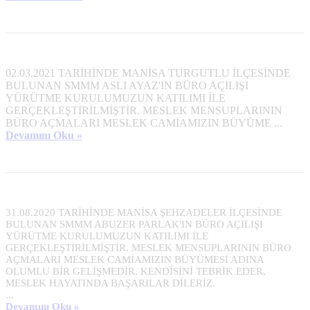
02.03.2021 TARİHİNDE MANİSA TURGUTLU İLÇESİNDE
BULUNAN SMMM ASLI AYAZ'IN BÜRO AÇILIŞI
YÜRÜTME KURULUMUZUN KATILIMI İLE
GERÇEKLEŞTİRİLMİŞTİR. MESLEK MENSUPLARININ
BÜRO AÇMALARI MESLEK CAMİAMIZIN BÜYÜME ...
Devamını Oku »
31.08.2020 TARİHİNDE MANİSA ŞEHZADELER İLÇESİNDE 
BULUNAN SMMM ABUZER PARLAK'IN BÜRO AÇILIŞI 
YÜRÜTME KURULUMUZUN KATILIMI İLE 
GERÇEKLEŞTİRİLMİŞTİR. MESLEK MENSUPLARININ BÜRO 
AÇMALARI MESLEK CAMİAMIZIN BÜYÜMESİ ADINA 
OLUMLU BİR GELİŞMEDİR. KENDİSİNİ TEBRİK EDER, 
MESLEK HAYATINDA BAŞARILAR DİLERİZ.							
...
Devamını Oku »