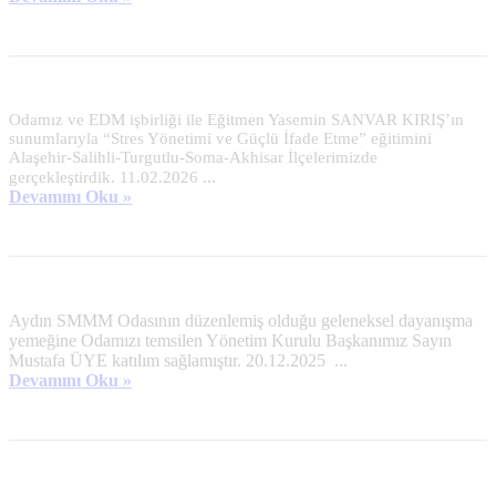
Odamız ve EDM işbirliği ile Eğitmen Yasemin SANVAR KIRIŞ’ın
sunumlarıyla “Stres Yönetimi ve Güçlü İfade Etme” eğitimini
Alaşehir-Salihli-Turgutlu-Soma-Akhisar İlçelerimizde
...
gerçekleştirdik. 11.02.2026
Devamını Oku »
Aydın SMMM Odasının düzenlemiş olduğu geleneksel dayanışma
yemeğine Odamızı temsilen Yönetim Kurulu Başkanımız Sayın
Mustafa ÜYE katılım sağlamıştır. 20.12.2025
...
Devamını Oku »