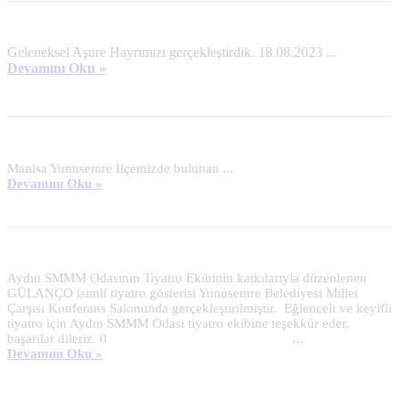
Geleneksel Aşure Hayrımızı gerçekleştirdik. 18.08.2023 ...
Devamını Oku »
Manisa Yunusemre İlçemizde bulunan ...
Devamını Oku »
Aydın SMMM Odasının Tiyatro Ekibinin katkılarıyla düzenlenen 
GÜLANÇO isimli tiyatro gösterisi Yunusemre Belediyesi Millet 
Çarşısı Konferans Salonunda gerçekleştirilmiştir.  Eğlenceli ve keyifli 
tiyatro için Aydın SMMM Odası tiyatro ekibine teşekkür eder, 
başarılar dileriz. 0							...
Devamını Oku »