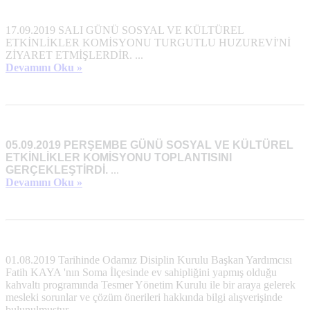
17.09.2019 SALI GÜNÜ SOSYAL VE KÜLTÜREL
ETKİNLİKLER KOMİSYONU TURGUTLU HUZUREVİ'Nİ
ZİYARET ETMİŞLERDİR. ...
Devamını Oku »
05.09.2019 PERŞEMBE GÜNÜ SOSYAL VE KÜLTÜREL
ETKİNLİKLER KOMİSYONU TOPLANTISINI
GERÇEKLEŞTİRDİ.
...
Devamını Oku »
01.08.2019 Tarihinde Odamız Disiplin Kurulu Başkan Yardımcısı
Fatih KAYA 'nın Soma İlçesinde ev sahipliğini yapmış olduğu
kahvaltı programında Tesmer Yönetim Kurulu ile bir araya gelerek
mesleki sorunlar ve çözüm önerileri hakkında bilgi alışverişinde
bulunulmuştur. ...