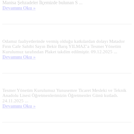
Manisa Şehzadeler İlçemizde bulunan S ...
Devamını Oku »
Odamız faaliyetlerinde vermiş olduğu katkılardan dolayı Matador
Fırın Cafe Sahibi Sayın Bekir Barış YILMAZ’a Tesmer Yönetim
...
Kurulumuz tarafından Plaket takdim edilmiştir. 09.12.2025
Devamını Oku »
Tesmer Yönetim Kurulumuz Yunusemre Ticaret Mesleki ve Teknik
Anadolu Lisesi Öğretmenlerimizin Öğretmenler Günü kutladı.
...
24.11.2025
Devamını Oku »