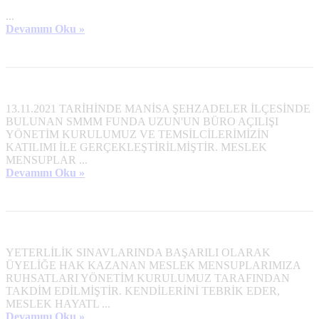
...
Devamını Oku »
13.11.2021 TARİHİNDE MANİSA ŞEHZADELER İLÇESİNDE
BULUNAN SMMM FUNDA UZUN'UN BÜRO AÇILIŞI
YÖNETİM KURULUMUZ VE TEMSİLCİLERİMİZİN
KATILIMI İLE GERÇEKLEŞTİRİLMİŞTİR. MESLEK
MENSUPLAR ...
Devamını Oku »
YETERLİLİK SINAVLARINDA BAŞARILI OLARAK
ÜYELİĞE HAK KAZANAN MESLEK MENSUPLARIMIZA
RUHSATLARI YÖNETİM KURULUMUZ TARAFINDAN
TAKDİM EDİLMİŞTİR. KENDİLERİNİ TEBRİK EDER,
MESLEK HAYATL ...
Devamını Oku »