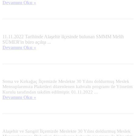
Devamını Oku »
11.11.2022 Tarihinde Alaşehir ilçesinde bulunan SMMM Melih
SÜMER'in büro açılışı ...
Devamını Oku »
Soma ve Kırkağaç İlçemizde Meslekte 30 Yılını doldurmuş Meslek 
Mensuplarımıza Plaketleri düzenlenen kahvaltı programı ile Yönetim 
...
Kurulu tarafından takdim edilmiştir. 01.11.2022
Devamını Oku »
Alaşehir ve Sarıgöl İlçemizde Meslekte 30 Yılını doldurmuş Meslek 