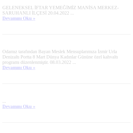
GELENEKSEL İFTAR YEMEĞİMİZ MANİSA MERKEZ-
SARUHANLI İLÇESİ 20.04.2022 ...
Devamını Oku »
Odamız tarafından Bayan Meslek Mensuplarımıza İzmir Urla
Denizaltı Portta 8 Mart Dünya Kadınlar Gününe özel kahvaltı
programı düzenlenmiştir. 08.03.2022
...
Devamını Oku »
...
Devamını Oku »