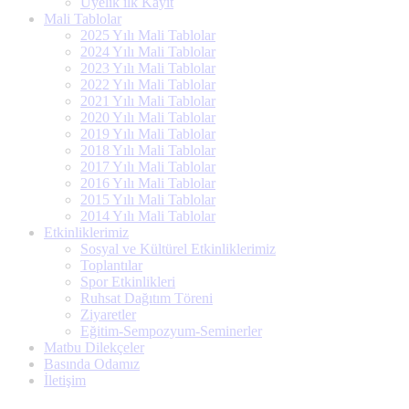
Üyelik ilk Kayıt
Mali Tablolar
2025 Yılı Mali Tablolar
2024 Yılı Mali Tablolar
2023 Yılı Mali Tablolar
2022 Yılı Mali Tablolar
2021 Yılı Mali Tablolar
2020 Yılı Mali Tablolar
2019 Yılı Mali Tablolar
2018 Yılı Mali Tablolar
2017 Yılı Mali Tablolar
2016 Yılı Mali Tablolar
2015 Yılı Mali Tablolar
2014 Yılı Mali Tablolar
Etkinliklerimiz
Sosyal ve Kültürel Etkinliklerimiz
Toplantılar
Spor Etkinlikleri
Ruhsat Dağıtım Töreni
Ziyaretler
Eğitim-Sempozyum-Seminerler
Matbu Dilekçeler
Basında Odamız
İletişim