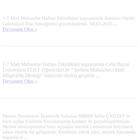
1-7 Mart Muhasebe Haftası Etkinlikleri kapsamında Anemon Otelde
...
Geleneksel İftar Yemeğimizi gerçekleştirdik. 04.03.2025
Devamını Oku »
1-7 Mart Muhasebe Haftası Etkinlikleri kapsamında Celal Bayar
Üniversitesi İ.İ.B.F Öğrencileri ile " Serbest Muhasebeci Mali
Müşavirlik Mesleği" hakkında söyleşi gerçekle ...
Devamını Oku »
Manisa Yunusemre İlçemizde bulunan SMMM Selda ÇAĞTAY’ın
büro açılışı Yürütme Kurulumuzun katılımı ile gerçekleştirilmiştir.
Meslek mensuplarının büro açmaları meslek camiamızın büyümesi
adına olumlu bir gelişmedir. Kendisini tebrik eder, meslek hayatında
başarılar d ...