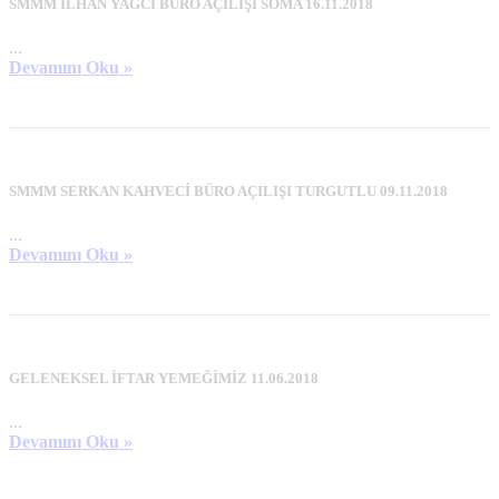
SMMM İLHAN YAĞCI BÜRO AÇILIŞI SOMA 16.11.2018
...
Devamını Oku »
SMMM SERKAN KAHVECİ BÜRO AÇILIŞI TURGUTLU 09.11.2018
...
Devamını Oku »
GELENEKSEL İFTAR YEMEĞİMİZ 11.06.2018
...
Devamını Oku »