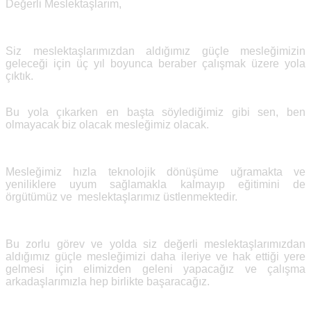
Değerli Meslektaşlarım,
Siz meslektaşlarımızdan aldığımız güçle mesleğimizin
geleceği için üç yıl boyunca beraber çalışmak üzere yola
çıktık.
Bu yola çıkarken en başta söylediğimiz gibi sen, ben
olmayacak biz olacak mesleğimiz olacak.
Mesleğimiz hızla teknolojik dönüşüme uğramakta ve
yeniliklere uyum sağlamakla kalmayıp eğitimini de
örgütümüz ve meslektaşlarımız üstlenmektedir.
Bu zorlu görev ve yolda siz değerli meslektaşlarımızdan
aldığımız güçle mesleğimizi daha ileriye ve hak ettiği yere
gelmesi için elimizden geleni yapacağız ve çalışma
arkadaşlarımızla hep birlikte başaracağız.