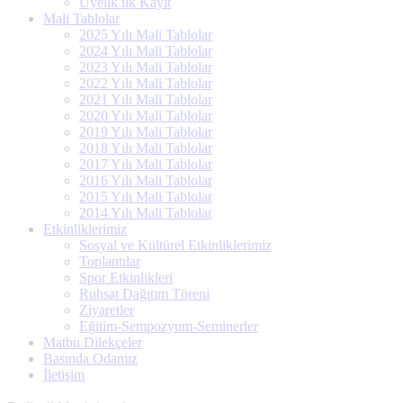
Üyelik ilk Kayıt
Mali Tablolar
2025 Yılı Mali Tablolar
2024 Yılı Mali Tablolar
2023 Yılı Mali Tablolar
2022 Yılı Mali Tablolar
2021 Yılı Mali Tablolar
2020 Yılı Mali Tablolar
2019 Yılı Mali Tablolar
2018 Yılı Mali Tablolar
2017 Yılı Mali Tablolar
2016 Yılı Mali Tablolar
2015 Yılı Mali Tablolar
2014 Yılı Mali Tablolar
Etkinliklerimiz
Sosyal ve Kültürel Etkinliklerimiz
Toplantılar
Spor Etkinlikleri
Ruhsat Dağıtım Töreni
Ziyaretler
Eğitim-Sempozyum-Seminerler
Matbu Dilekçeler
Basında Odamız
İletişim