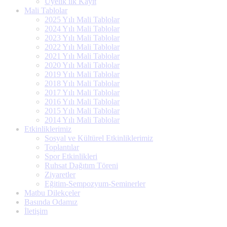
Üyelik ilk Kayıt
Mali Tablolar
2025 Yılı Mali Tablolar
2024 Yılı Mali Tablolar
2023 Yılı Mali Tablolar
2022 Yılı Mali Tablolar
2021 Yılı Mali Tablolar
2020 Yılı Mali Tablolar
2019 Yılı Mali Tablolar
2018 Yılı Mali Tablolar
2017 Yılı Mali Tablolar
2016 Yılı Mali Tablolar
2015 Yılı Mali Tablolar
2014 Yılı Mali Tablolar
Etkinliklerimiz
Sosyal ve Kültürel Etkinliklerimiz
Toplantılar
Spor Etkinlikleri
Ruhsat Dağıtım Töreni
Ziyaretler
Eğitim-Sempozyum-Seminerler
Matbu Dilekçeler
Basında Odamız
İletişim