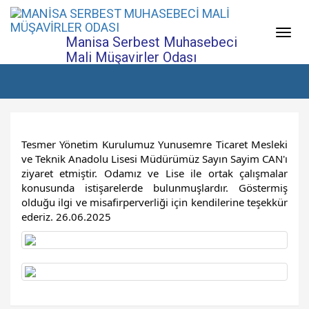
Menü
Manisa Serbest Muhasebeci
Mali Müşavirler Odası
Chamber of Certified Public Accountants
Tesmer Yönetim Kurulumuz Yunusemre Ticaret Mesleki
ve Teknik Anadolu Lisesi Müdürümüz Sayın Sayim CAN'ı
ziyaret etmiştir. Odamız ve Lise ile ortak çalışmalar
konusunda istişarelerde bulunmuşlardır. Göstermiş
olduğu ilgi ve misafirperverliği için kendilerine teşekkür
ederiz. 26.06.2025