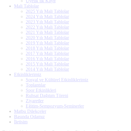
Üyelik ilk Kayıt
Mali Tablolar
2025 Yılı Mali Tablolar
2024 Yılı Mali Tablolar
2023 Yılı Mali Tablolar
2022 Yılı Mali Tablolar
2021 Yılı Mali Tablolar
2020 Yılı Mali Tablolar
2019 Yılı Mali Tablolar
2018 Yılı Mali Tablolar
2017 Yılı Mali Tablolar
2016 Yılı Mali Tablolar
2015 Yılı Mali Tablolar
2014 Yılı Mali Tablolar
Etkinliklerimiz
Sosyal ve Kültürel Etkinliklerimiz
Toplantılar
Spor Etkinlikleri
Ruhsat Dağıtım Töreni
Ziyaretler
Eğitim-Sempozyum-Seminerler
Matbu Dilekçeler
Basında Odamız
İletişim