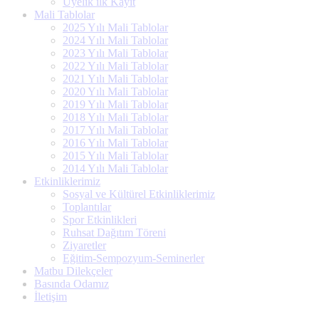
Üyelik ilk Kayıt
Mali Tablolar
2025 Yılı Mali Tablolar
2024 Yılı Mali Tablolar
2023 Yılı Mali Tablolar
2022 Yılı Mali Tablolar
2021 Yılı Mali Tablolar
2020 Yılı Mali Tablolar
2019 Yılı Mali Tablolar
2018 Yılı Mali Tablolar
2017 Yılı Mali Tablolar
2016 Yılı Mali Tablolar
2015 Yılı Mali Tablolar
2014 Yılı Mali Tablolar
Etkinliklerimiz
Sosyal ve Kültürel Etkinliklerimiz
Toplantılar
Spor Etkinlikleri
Ruhsat Dağıtım Töreni
Ziyaretler
Eğitim-Sempozyum-Seminerler
Matbu Dilekçeler
Basında Odamız
İletişim