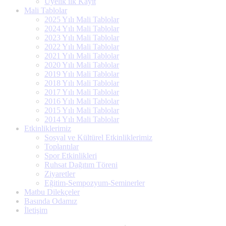
Üyelik ilk Kayıt
Mali Tablolar
2025 Yılı Mali Tablolar
2024 Yılı Mali Tablolar
2023 Yılı Mali Tablolar
2022 Yılı Mali Tablolar
2021 Yılı Mali Tablolar
2020 Yılı Mali Tablolar
2019 Yılı Mali Tablolar
2018 Yılı Mali Tablolar
2017 Yılı Mali Tablolar
2016 Yılı Mali Tablolar
2015 Yılı Mali Tablolar
2014 Yılı Mali Tablolar
Etkinliklerimiz
Sosyal ve Kültürel Etkinliklerimiz
Toplantılar
Spor Etkinlikleri
Ruhsat Dağıtım Töreni
Ziyaretler
Eğitim-Sempozyum-Seminerler
Matbu Dilekçeler
Basında Odamız
İletişim