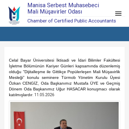
Manisa Serbest Muhasebeci
Mali Müşavirler Odası
Menü
Chamber of Certified Public Accountants
Celal Bayar Üniversitesi İktisadi ve İdari Bilimler Fakültesi
İşletme Bölümünün Kariyer Günleri kapsamında düzenlemiş
olduğu "Dijitalleşme ile Gittikçe Popülerleşen Mali Müşavirlik
Mesleği” konulu seminere Türmob Yönetim Kurulu Üyesi
Özkan CENGİZ, Oda Başkanımız Mustafa ÜYE ve Geçmiş
Dönem Oda Başkanımız Uğur HASACAR konuşmacı olarak
katılmışlardır
. 11.05.2026