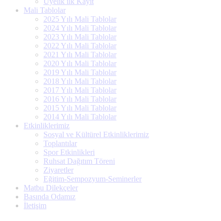
Üyelik ilk Kayıt
Mali Tablolar
2025 Yılı Mali Tablolar
2024 Yılı Mali Tablolar
2023 Yılı Mali Tablolar
2022 Yılı Mali Tablolar
2021 Yılı Mali Tablolar
2020 Yılı Mali Tablolar
2019 Yılı Mali Tablolar
2018 Yılı Mali Tablolar
2017 Yılı Mali Tablolar
2016 Yılı Mali Tablolar
2015 Yılı Mali Tablolar
2014 Yılı Mali Tablolar
Etkinliklerimiz
Sosyal ve Kültürel Etkinliklerimiz
Toplantılar
Spor Etkinlikleri
Ruhsat Dağıtım Töreni
Ziyaretler
Eğitim-Sempozyum-Seminerler
Matbu Dilekçeler
Basında Odamız
İletişim