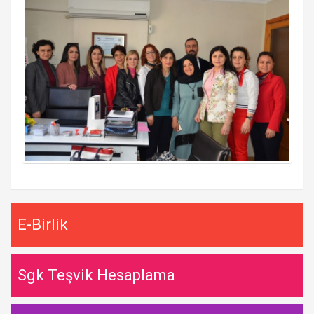
E-Birlik
Sgk Teşvik Hesaplama