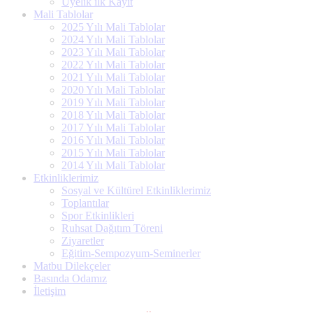
Üyelik ilk Kayıt
Mali Tablolar
2025 Yılı Mali Tablolar
2024 Yılı Mali Tablolar
2023 Yılı Mali Tablolar
2022 Yılı Mali Tablolar
2021 Yılı Mali Tablolar
2020 Yılı Mali Tablolar
2019 Yılı Mali Tablolar
2018 Yılı Mali Tablolar
2017 Yılı Mali Tablolar
2016 Yılı Mali Tablolar
2015 Yılı Mali Tablolar
2014 Yılı Mali Tablolar
Etkinliklerimiz
Sosyal ve Kültürel Etkinliklerimiz
Toplantılar
Spor Etkinlikleri
Ruhsat Dağıtım Töreni
Ziyaretler
Eğitim-Sempozyum-Seminerler
Matbu Dilekçeler
Basında Odamız
İletişim