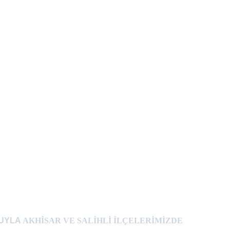
UYLA 
AKHİSAR VE SALİHLİ İLÇELERİMİZDE