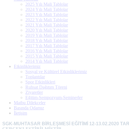
2025 Yılı Mali Tablolar
2024 Yılı Mali Tablolar
2023 Yılı Mali Tablolar
2022 Yılı Mali Tablolar
2021 Yılı Mali Tablolar
2020 Yılı Mali Tablolar
2019 Yılı Mali Tablolar
2018 Yılı Mali Tablolar
2017 Yılı Mali Tablolar
2016 Yılı Mali Tablolar
2015 Yılı Mali Tablolar
2014 Yılı Mali Tablolar
Etkinliklerimiz
Sosyal ve Kültürel Etkinliklerimiz
Toplantılar
Spor Etkinlikleri
Ruhsat Dağıtım Töreni
Ziyaretler
Eğitim-Sempozyum-Seminerler
Matbu Dilekçeler
Basında Odamız
İletişim
SGK-MUHTASAR BİRLEŞMESİ EĞİTİMİ 12-13.02.2020 T
GERÇEKLEŞTİRİLMİŞTİR.