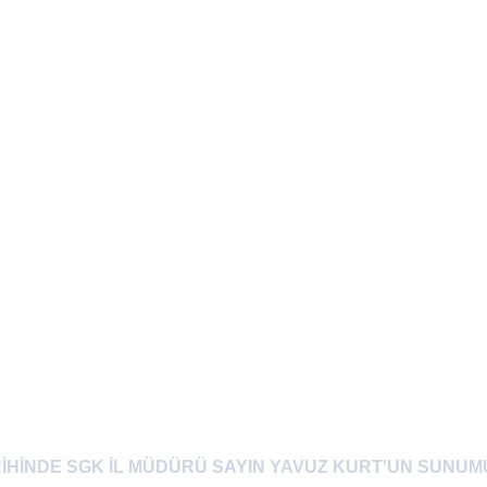
ARİHİNDE SGK İL MÜDÜRÜ SAYIN YAVUZ KURT'UN SUNUM