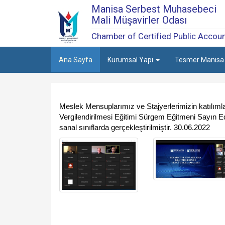
Manisa Serbest Muhasebeci
Mali Müşavirler Odası
Chamber of Certified Public Accou
Ana Sayfa
Kurumsal Yapı
Tesmer Manis
Meslek Mensuplarımız ve Stajyerlerimizin katılımla
Vergilendirilmesi Eğitimi Sürgem Eğitmeni Sayın 
sanal sınıflarda gerçekleştirilmiştir. 30.06.2022