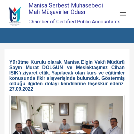
Manisa Serbest Muhasebeci
Mali Müşavirler Odası
Menü
Chamber of Certified Public Accountants
Yürütme Kurulu olarak Manisa Elgin Vakfı Müdürü
Sayın Murat DOLGUN ve Meslektaşımız Cihan
IŞIK’ı ziyaret ettik. Yapılacak olan kurs ve eğitimler
konusunda fikir alışverişinde bulunduk. Göstermiş
olduğu ilgiden dolayı kendilerine teşekkür ederiz.
27.09.2022